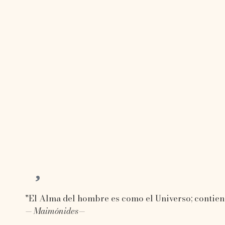
"El Alma del hombre es como el Universo; contiene
— Maimónides—