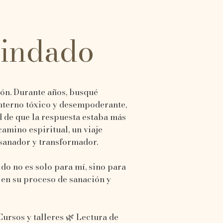
Pindado
ón. Durante años, busqué
interno tóxico y desempoderante,
d de que la respuesta estaba más
camino espiritual, un viaje
anador y transformador.
do no es solo para mí, sino para
en su proceso de sanación y
Cursos y talleres 🌿 Lectura de