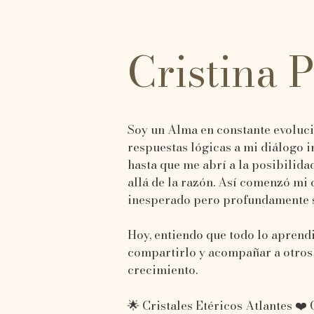
Cristina 
Soy un Alma en constante evoluci
respuestas lógicas a mi diálogo 
hasta que me abrí a la posibilida
allá de la razón. Así comenzó mi 
inesperado pero profundamente s
Hoy, entiendo que todo lo aprendi
compartirlo y acompañar a otros 
crecimiento.
🌟 Cristales Etéricos Atlantes ❤️ 