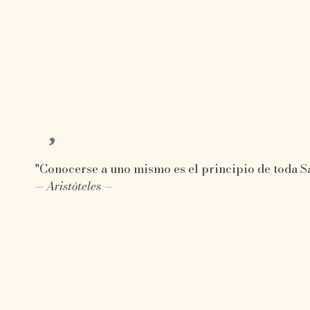
"Conocerse a uno mismo es el principio de toda S
— Aristóteles —