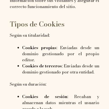
información sobre sus visitantes y asegurar el
correcto funcionamiento del sitio.
Tipos de Cookies
Según su titularidad:
Cookies propias
: Enviadas desde un
dominio gestionado por el propio
editor.
Cookies de terceros
: Enviadas desde un
dominio gestionado por otra entidad.
Según su duración:
Cookies de sesión
: Recaban y
almacenan datos mientras el usuario
accede a la web.