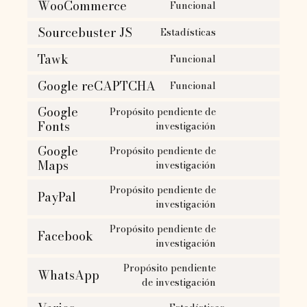
WooCommerce
Funcional
Sourcebuster JS
Estadísticas
Tawk
Funcional
Google reCAPTCHA
Funcional
Google
Propósito pendiente de
Fonts
investigación
Google
Propósito pendiente de
Maps
investigación
Propósito pendiente de
PayPal
investigación
Propósito pendiente de
Facebook
investigación
Propósito pendiente
WhatsApp
de investigación