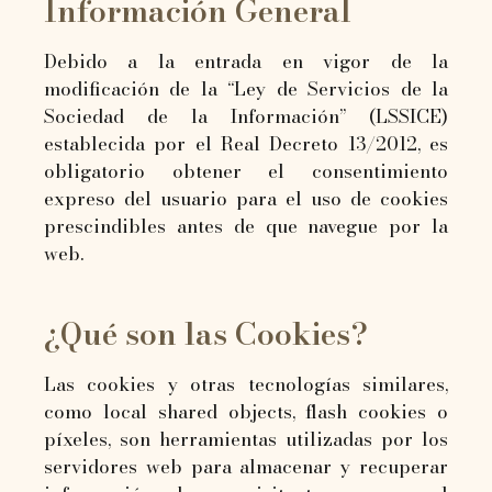
Información General
Debido a la entrada en vigor de la
modificación de la “Ley de Servicios de la
Sociedad de la Información” (LSSICE)
establecida por el Real Decreto 13/2012, es
obligatorio obtener el consentimiento
expreso del usuario para el uso de cookies
prescindibles antes de que navegue por la
web.
¿Qué son las Cookies?
Las cookies y otras tecnologías similares,
como local shared objects, flash cookies o
píxeles, son herramientas utilizadas por los
servidores web para almacenar y recuperar