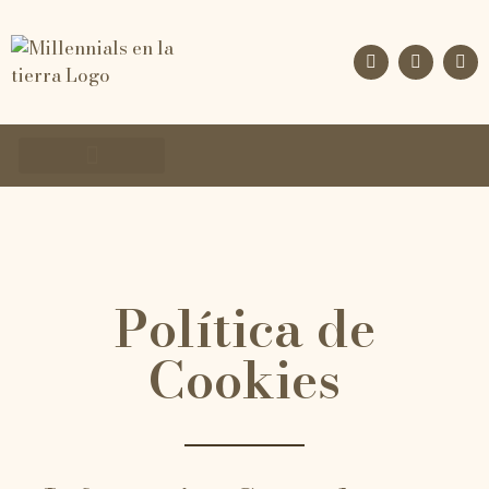
RETIRO TU CAMINO
FORMACIÓN CONSTELACIONES
Política de
Cookies