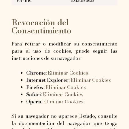
Varios
Estadísticas
Revocación del
Consentimiento
Para retirar o modificar su consentimiento
para el uso de cookies, puede seguir las
instrucciones de su navegador:
Chrome
:
Eliminar Cookies
Internet Explorer
:
Eliminar Cookies
Firefox
:
Eliminar Cookies
Safari
:
Eliminar Cookies
Opera
:
Eliminar Cookies
Si su navegador no aparece listado, consulte
la documentación del navegador que tenga