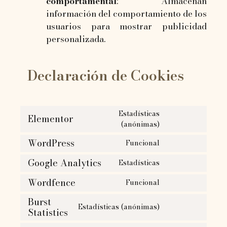
comportamental
: Almacenan
información del comportamiento de los
usuarios para mostrar publicidad
personalizada.
Declaración de Cookies
Estadísticas
Elementor
(anónimas)
WordPress
Funcional
Google Analytics
Estadísticas
Wordfence
Funcional
Burst
Estadísticas (anónimas)
Statistics