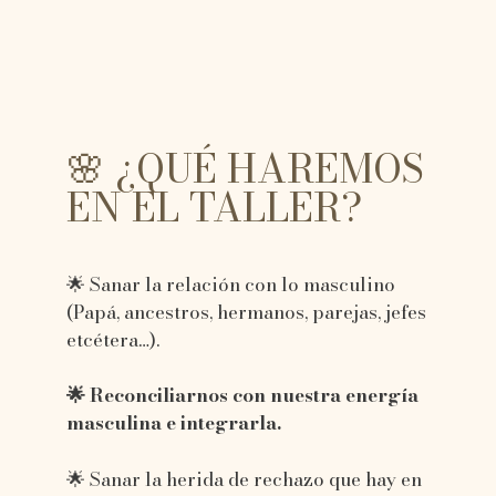
🌸 ¿QUÉ HAREMOS
EN EL TALLER?
🌟 Sanar la relación con lo masculino
(Papá, ancestros, hermanos, parejas, jefes
etcétera…).
🌟 Reconciliarnos con nuestra energía
masculina e integrarla.
🌟 Sanar la herida de rechazo que hay en