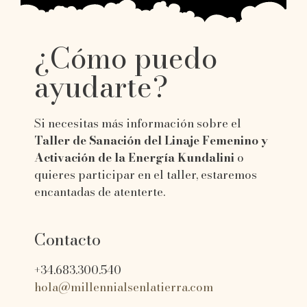
¿Cómo puedo
ayudarte?
Si necesitas más información sobre el
Taller de Sanación del Linaje Femenino y
Activación de la Energía Kundalini
o
quieres participar en el taller, estaremos
encantadas de atenterte.
Contacto
+34.683.300.540
hola@millennialsenlatierra.com